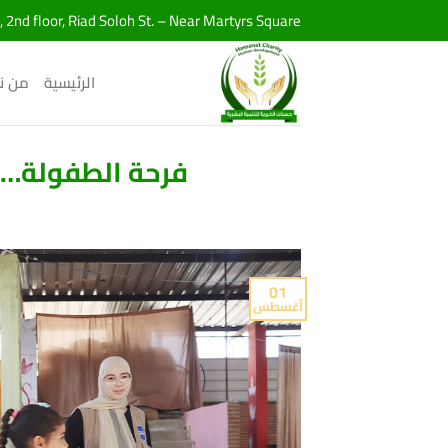
خطي
, 2nd floor, Riad Soloh St. – Near Martyrs Square
لمحتوى
الرئيسية
من ن
فرحة الطفولة… 
01
أغسطس