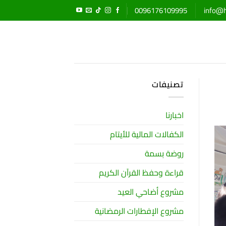
0096176109995
info@h
تصنيفات
اخبارنا
الكفالات المالية للأيتام
روضة بسمة
قراءة وحفظ القرآن الكريم
مشروع أضاحي العيد
مشروع الإفطارات الرمضانية